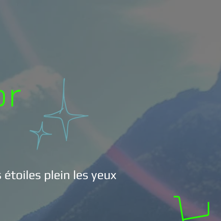
or
 étoiles plein les yeux