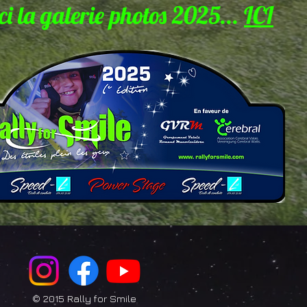
ci la galerie photos 2025...
ICI
© 2015 Rally for Smile