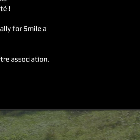
té !
lly for Smile a
tre association.