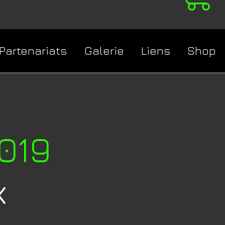
Partenariats
Galerie
Liens
Shop
2019
x