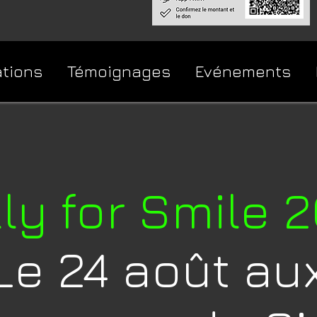
ations
Témoignages
Evénements
ly for Smile 
Le 24 août au