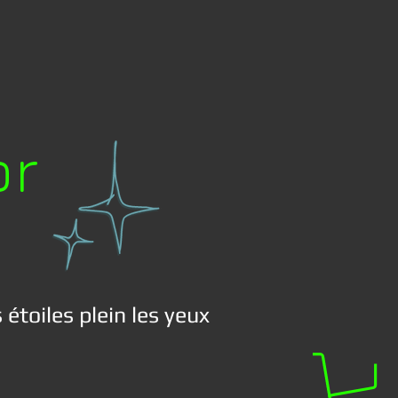
or
 étoiles plein les yeux