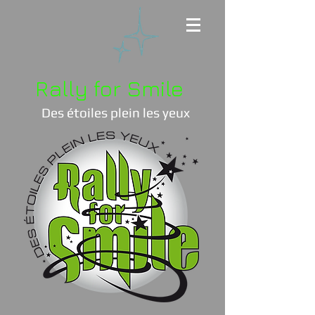
Rally for Smile
Des étoiles plein les yeux