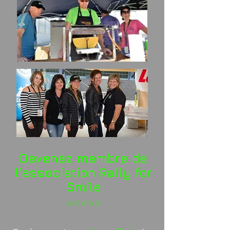
Devenez membre de
l'association Rally for
Smile
☆☆☆☆☆