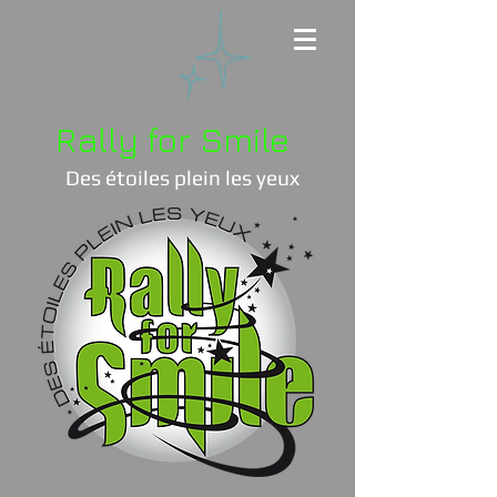
Rally for Smile
Des étoiles plein les yeux