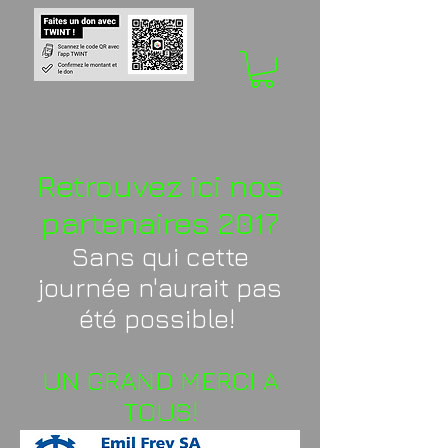
Retrouvez ici nos
partenaires 2017
Sans qui cette
journée n'aurait pas
été possible!
UN GRAND MERCI A
TOUS!