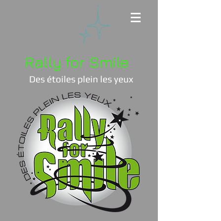
Rally for Smile
Des étoiles plein les yeux