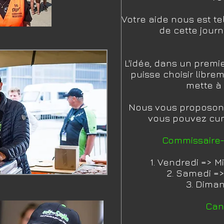
Votre aide nous est te
de cette journ
L'idée, dans un premi
puisse choisir librem
mette à 
Nous vous proposons
vous pouvez cumu
Commissaire-s
1. Vendredi => Mi
2. Samedi =
3. Dima
Cant