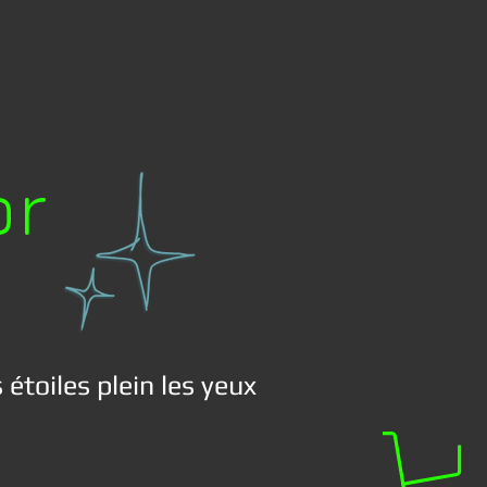
or
 étoiles plein les yeux