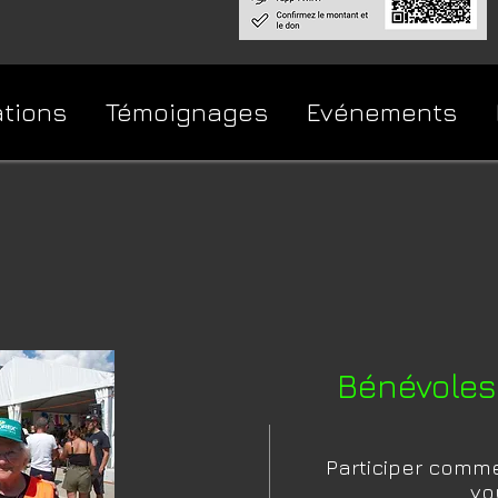
ations
Témoignages
Evénements
Bénévoles 
Participer comme
vo