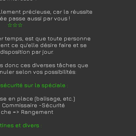
llement précieuse, car la réussite
ée passe aussi par vous !
☆☆☆
er temps, est que toute personne
ent ce qu'elle désire faire et se
disposition par jour.
 donc ces diverses tâches que
ler selon vos possibilités:
écurité sur la spéciale :
se en place (balisage, etc..)
> Commissaire -Sécurité
nche => Rangement
ines et divers :