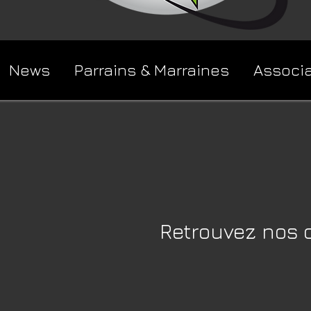
News
Parrains & Marraines
Associ
Retrouvez nos cl