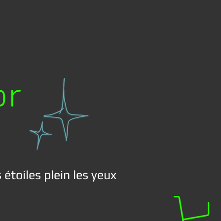
or
 étoiles plein les yeux