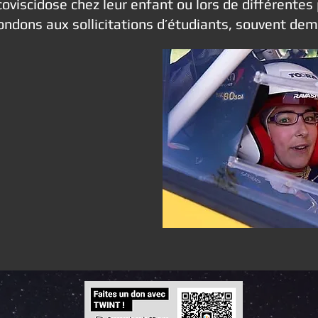
oviscidose chez leur enfant ou lors de différentes
ondons aux sollicitations d’étudiants, souvent d