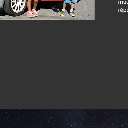
muc
rép