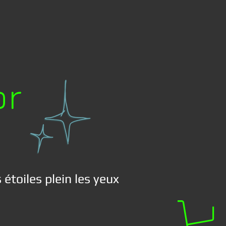
or
 étoiles plein les yeux