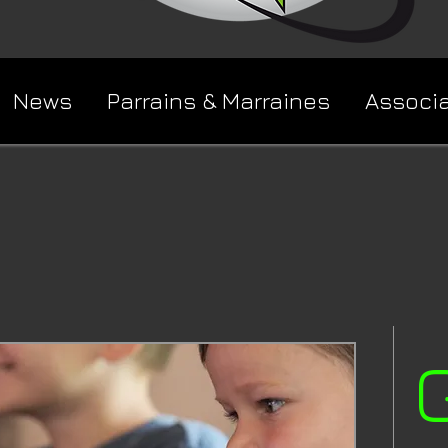
News
Parrains & Marraines
Associ