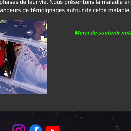
 phases de leur vie. Nous présentons la maladie en
emandeurs de témoignages autour de cette maladie.
Merci de soutenir no