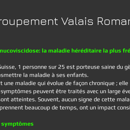
roupement Valais Roma
mucoviscidose: la maladie héréditaire la plus f
Suisse, 1 personne sur 25 est porteuse saine du gè
nsmettre la maladie à ses enfants.
st une maladie qui évolue de façon chronique ; elle
 symptômes peuvent être traités avec un large év
sont atteintes. Souvent, aucun signe de cette malad
 prennent beaucoup de temps, ont un impact consi
 symptômes