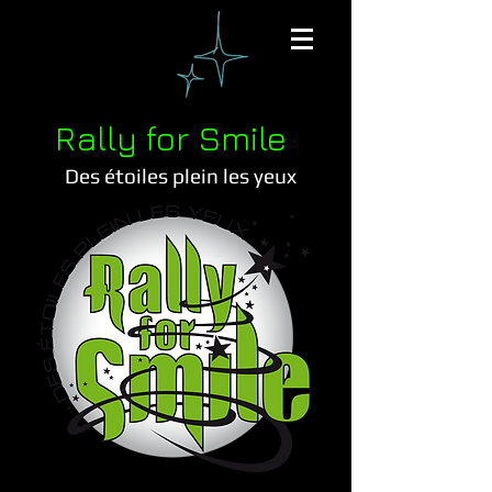
Rally for Smile
Des étoiles plein les yeux