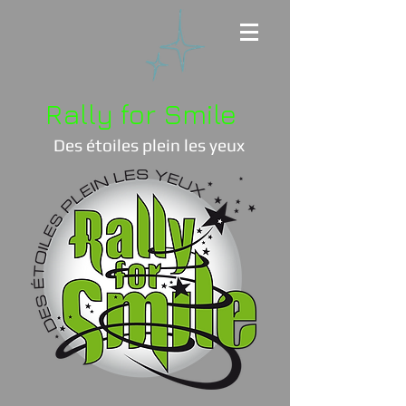
Rally for Smile
Des étoiles plein les yeux