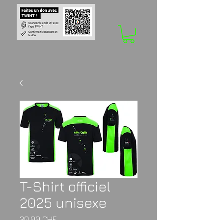
T-Shirt officiel
2025 unisexe
Prix
30.00 CHF