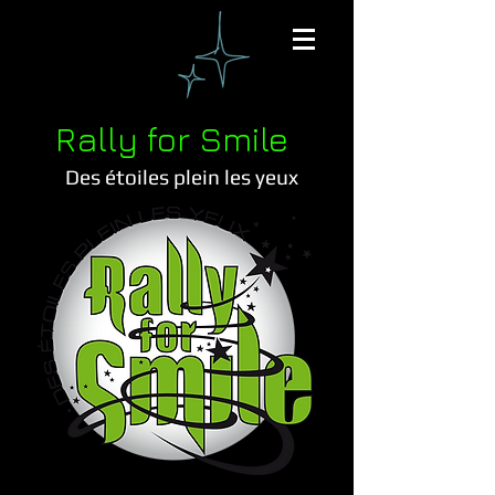
Rally for Smile
Des étoiles plein les yeux