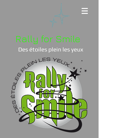
Rally for Smile
Des étoiles plein les yeux