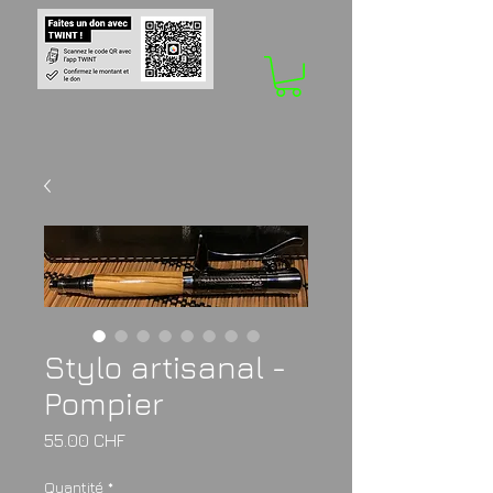
Stylo artisanal -
Pompier
Prix
55.00 CHF
Quantité
*