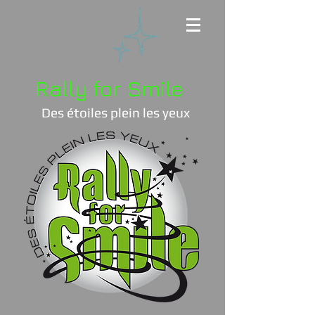
Rally for Smile
Des étoiles plein les yeux